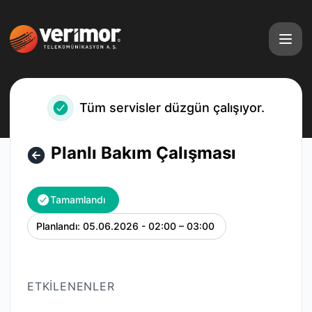
Verimor Telekom - Planlı Bakım Çalışması – Bakım detayları
Tüm servisler düzgün çalışıyor.
Planlı Bakım Çalışması
Tamamlandı
Planlandı:
05.06.2026 - 02:00 – 03:00
UTC
ETKILENENLER