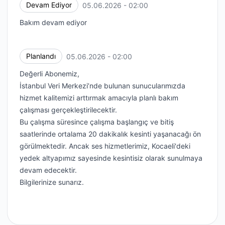
Devam Ediyor
05.06.2026 - 02:00
UTC
Bakım devam ediyor
Planlandı
05.06.2026 - 02:00
UTC
Değerli Abonemiz,
İstanbul Veri Merkezi’nde bulunan sunucularımızda
hizmet kalitemizi arttırmak amacıyla planlı bakım
çalışması gerçekleştirilecektir.
Bu çalışma süresince çalışma başlangıç ve bitiş
saatlerinde ortalama 20 dakikalık kesinti yaşanacağı ön
görülmektedir. Ancak ses hizmetlerimiz, Kocaeli'deki
yedek altyapımız sayesinde kesintisiz olarak sunulmaya
devam edecektir.
Bilgilerinize sunarız.