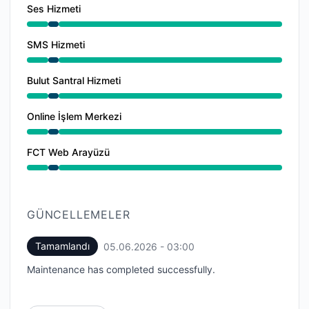
Ses Hizmeti
Bakım itibaren 2:00 AM - 3:00 AM
SMS Hizmeti
Bakım itibaren 2:00 AM - 3:00 AM
Bulut Santral Hizmeti
Bakım itibaren 2:00 AM - 3:00 AM
Online İşlem Merkezi
Bakım itibaren 2:00 AM - 3:00 AM
FCT Web Arayüzü
Bakım itibaren 2:00 AM - 3:00 AM
GÜNCELLEMELER
Tamamlandı
05.06.2026 - 03:00
UTC
Maintenance has completed successfully.